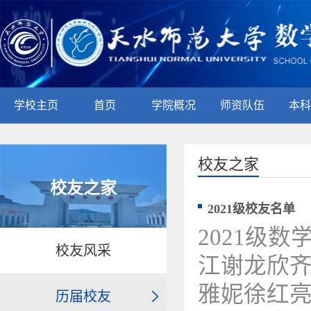
学校主页
首页
学院概况
师资队伍
本科
校友之家
校友之家
2021级校友名单
2021级
校友风采
江谢龙欣
雅妮徐红
历届校友