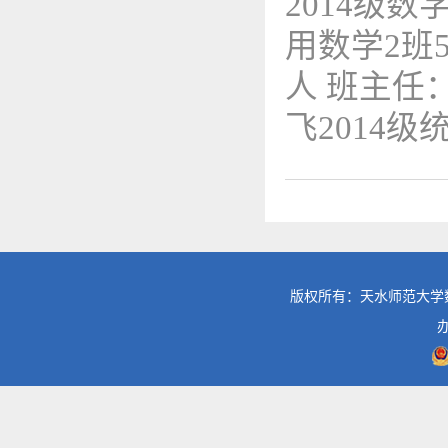
2014级数
用数学2班
人 班主任
飞2014级
版权所有：天水师范大学数学与统计