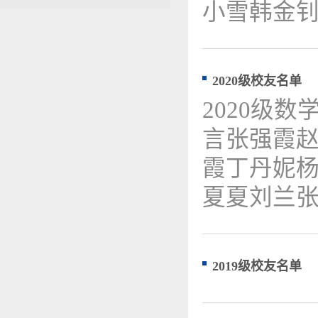
小雪韩金钊
2020级校友名单
2020级
言张强霞
霞丁丹妮
夏夏刘兰张
2019级校友名单